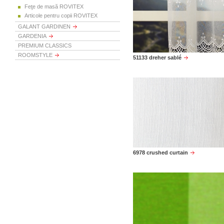
Feţe de masă ROVITEX
Articole pentru copii ROVITEX
GALANT GARDINEN
GARDENIA
PREMIUM CLASSICS
ROOMSTYLE
51133 dreher sablé
6978 crushed curtain