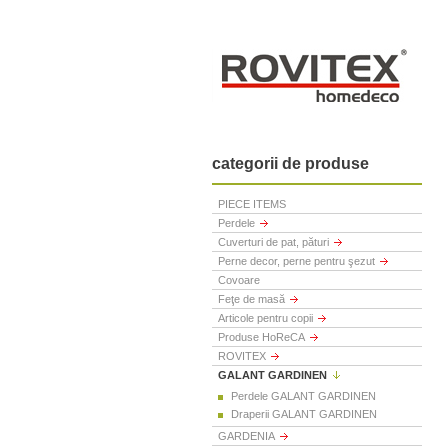
categorii de produse
PIECE ITEMS
Perdele
Cuverturi de pat, pături
Perne decor, perne pentru şezut
Covoare
Feţe de masă
Articole pentru copii
Produse HoReCA
ROVITEX
GALANT GARDINEN
Perdele GALANT GARDINEN
Draperii GALANT GARDINEN
GARDENIA