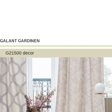
GALANT GARDINEN
G21500 decor