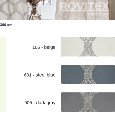
300 cm
105 - beige
601 - steel blue
905 - dark gray